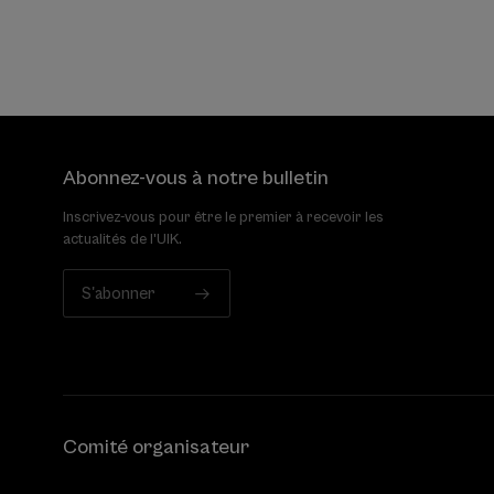
Abonnez-vous à notre bulletin
Inscrivez-vous pour être le premier à recevoir les
actualités de l'UIK.
S'abonner
Comité organisateur