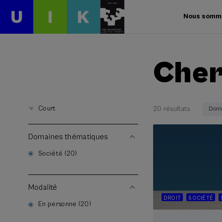
Nous somm
Cher
Court
20 résultats
Doma
Domaines thématiques
Société (20)
Modalité
DROIT
SOCIÉTÉ
En personne (20)