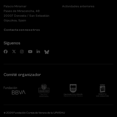
Palacio Miramar
Actividades anteriores
Paseo de Miraconcha, 48
20007 Donostia / San Sebastián
Gipuzkoa, Spain
Contacta con nosotros
Síguenos
Comité organizador
© 2026 Fundación Cursos de Verano de la UPV/EHU