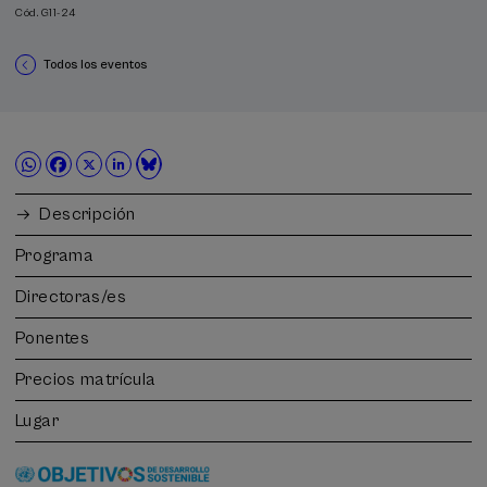
Cód. G11-24
Todos los eventos
Descripción
Programa
Directoras/es
Ponentes
Precios matrícula
Lugar