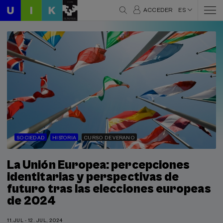
ACCEDER
ES
SOCIEDAD
HISTORIA
CURSO DE VERANO
La Unión Europea: percepciones
identitarias y perspectivas de
futuro tras las elecciones europeas
de 2024
11.JUL - 12. JUL, 2024