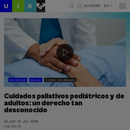
ACCEDER
ES
SOCIEDAD
SALUD
CURSO DE VERANO
Cuidados paliativos pediátricos y de
adultos: un derecho tan
desconocido
30.JUN - 01. JUL, 2025
Cód. O10-25