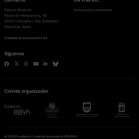
Contacto
De interés...
Palacio Miramar
Actividades anteriores
Paseo de Miraconcha, 48
20007 Donostia / San Sebastián
Gipuzkoa, Spain
Contacta con nosotros
Síguenos
Comité organizador
© 2026 Fundación Cursos de Verano de la UPV/EHU