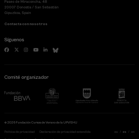
Paseo de Miraconcha, 48
20007 Donostia / San Sebastián
Gipuzkoa, Spain
Contacta con nosotros
Síguenos
Comité organizador
© 2026 Fundación Cursos de Verano de la UPV/EHU
Política de privacidad
Declaración de privacidad extendida
eu
es
en