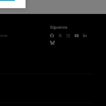
Síguenos
riores