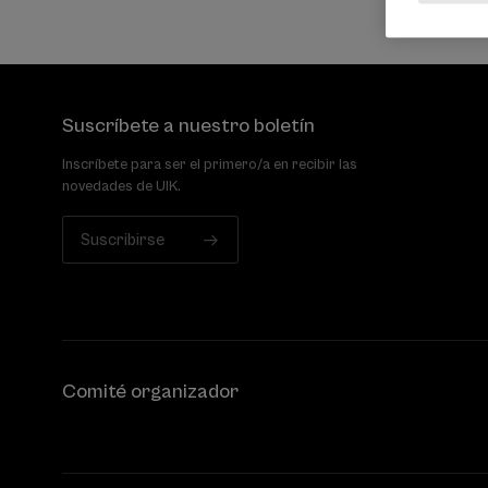
Suscríbete a nuestro boletín
Inscríbete para ser el primero/a en recibir las
novedades de UIK.
Suscribirse
Comité organizador