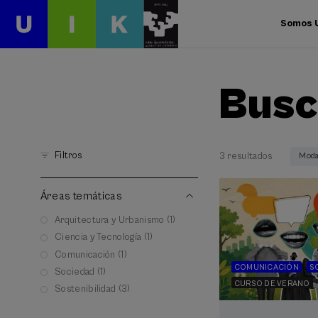
Somos 
Busc
Filtros
3 resultados
Moda
Áreas temáticas
Arquitectura y Urbanismo (1)
Ciencia y Tecnología (1)
Comunicación (1)
COMUNICACIÓN
S
Sociedad (1)
CURSO DE VERANO
Sostenibilidad (3)