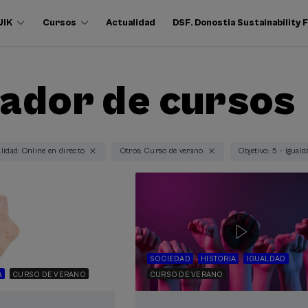
UIK
Cursos
Actualidad
DSF. Donostia Sustainability
ador de cursos
lidad: Online en directo
Otros: Curso de verano
Objetivo: 5 - Igual
SOCIEDAD
HISTORIA
IGUALDAD
A
CURSO DE VERANO
CURSO DE VERANO