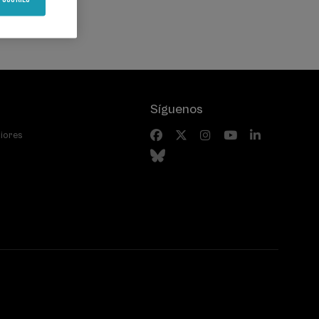
Síguenos
riores