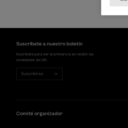
Suscríbete a nuestro boletín
Inscríbete para ser el primero/a en recibir las
novedades de UIK.
Suscribirse
Comité organizador