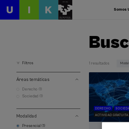
Somos 
Busc
Filtros
1 resultados
Modal
Áreas temáticas
Derecho (1)
Sociedad (1)
DERECHO
SOCIED
ACTIVIDAD GRATUITA
Modalidad
Presencial (1)