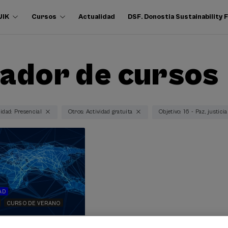
UIK
Cursos
Actualidad
DSF. Donostia Sustainability
ador de cursos
idad: Presencial
Otros: Actividad gratuita
Objetivo: 16 - Paz, justici
AD
CURSO DE VERANO