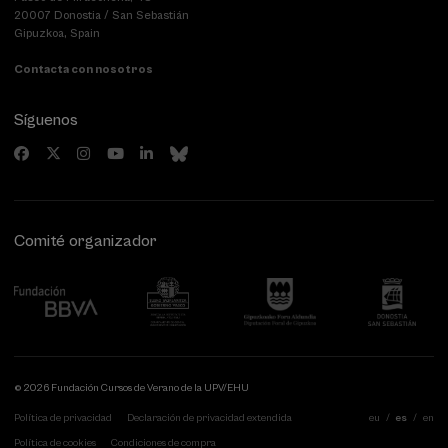
20007 Donostia / San Sebastián
Gipuzkoa, Spain
Contacta con nosotros
Síguenos
Comité organizador
© 2026 Fundación Cursos de Verano de la UPV/EHU
Política de privacidad
Declaración de privacidad extendida
eu
es
en
Política de cookies
Condiciones de compra