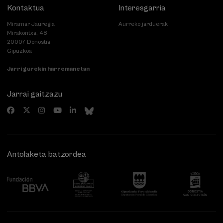
Kontaktua
Interesgarria
Miramar Jauregia
Aurreko jarduerak
Mirakontxa, 48
20007 Donostia
Gipuzkoa
Jarri gurekin harremanetan
Jarrai gaitzazu
Antolaketa batzordea