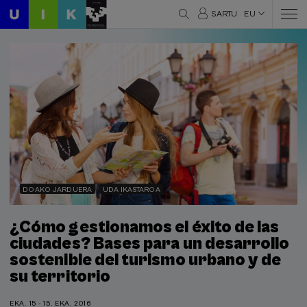
SARTU
EU
DOAKO JARDUERA
UDA IKASTAROA
¿Cómo gestionamos el éxito de las
ciudades? Bases para un desarrollo
sostenible del turismo urbano y de
su territorio
EKA. 15 - 15. EKA, 2016