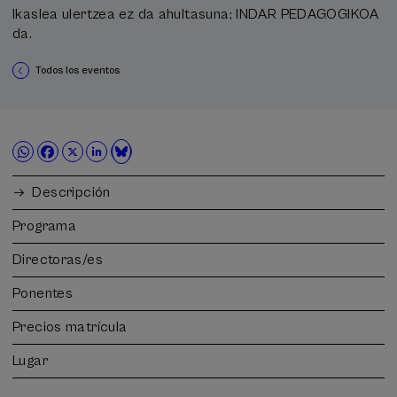
Ikaslea ulertzea ez da ahultasuna; INDAR PEDAGOGIKOA
da.
Todos los eventos
Descripción
Programa
Directoras/es
Ponentes
Precios matrícula
Lugar