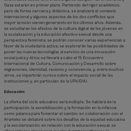
Gaza estarán en primer plano. Partiendo del rigor académico,
pero de forma cercana y didáctica, se analizará el contexto
internacional y algunos aspectos de los dos conflictos que
mayor tensión vienen generando en los últimos años. Además,
se estudiaran los efectos de la cultura digital de los jóvenes en
la socialización y la educación afectivo-sexual desde una
perspectiva feminista; se podrán conocer varias experiencias a
favor de la ciudadanía activa; se explorarán las posibilidades de
poner las nuevas tecnologías al servicio de una innovación
social justa y ética; se llevará a cabo el 15 Encuentro
Internacional de Cultura, Comunicación y Desarrollo sobre
migraciones, identidad, racismo y convivencia, y, entre muchos
otros, se impartirán cursos sobre el impacto social de las
instituciones y, en particular, de la UPV/EHU.
Educación
La oferta del ciclo educativo será múltiple. Se hablará de la
participación, la sensibilización y la formación en la infancia
como palanca para fomentar el cambio; en colaboración con el
Ararteko se debatirá sobre los desafíos de la equidad educativa
y la escolarización; en relación con la educación sexual, se