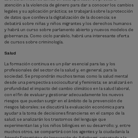
atención a la violencia de género para dar a conocer los cambios
legales y su aplicación práctica; se trabajará sobre la protección
de datos que conlleva la digitalización de la docencia; se
debatirá sobre niñas y niños migrantes y los derechos humanos
y habrá un curso sobre parlamento abierto y nuevos modelos de
gobernanza. Como ciclo paralelo, habrá una interesante oferta
de cursos sobre criminología.
Salud
La formación continua es un pilar esencial para las y los
profesionales del sector de la salud y, en general, para la
sociedad. Se propondrán muchos temas como la salud mental
desde una perspectiva sociocultural y feminista; se analizará en
profundidad el impacto del cambio climático en la salud laboral,
con el fin de evaluar y gestionar adecuadamente los nuevos
riesgos que puedan surgir en el ámbito de la prevención de
riesgos laborales; se discutirá la evaluación económica para
ayudar a la toma de decisiones financieras en el campo de la
salud; se analizarán los trastornos del lenguaje que
experimentan las y los niños bilingües en su desarrollo; y, entre
muchos otros, se compartirá con los agentes y la ciudadanía la