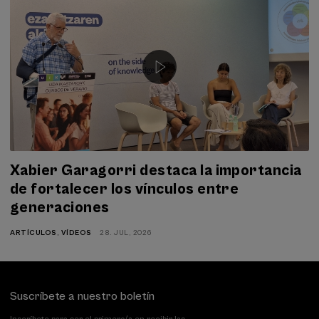
Xabier Garagorri destaca la importancia
de fortalecer los vínculos entre
generaciones
ARTÍCULOS
,
VÍDEOS
28. JUL, 2026
Suscríbete a nuestro boletín