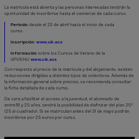
La matrícula está abierta y las personas interesadas tendrán la
oportunidad de inscribirse hasta el comienzo de cada curso.
Período:
desde el 23 de abril hasta el inicio de cada
curso.
Inscripción
:
www.uik.eus
Información
sobre los Cursos de Verano de la
UPV/EHU:
www.uik.eus
Con respecto al precio de la matrícula y del alojamiento, existen
reducciones dirigidas a distintos tipos de colectivos. Además de
la información general sobre precios, se recomienda consultar
la ficha detallada de cada curso.
De cara a facilitar el acceso a la juventud, el alumnado de
entre18 y 25 años, tendrá la posibilidad de disfrutar del plan 25²
(25 al cuadrado). Si se matriculan antes del 31 de mayo podrán
inscribirse por 25 euros por curso.