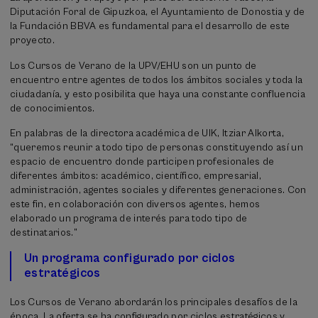
Diputación Foral de Gipuzkoa, el Ayuntamiento de Donostia y de
la Fundación BBVA es fundamental para el desarrollo de este
proyecto.
Los Cursos de Verano de la UPV/EHU son un punto de
encuentro entre agentes de todos los ámbitos sociales y toda la
ciudadanía, y esto posibilita que haya una constante confluencia
de conocimientos.
En palabras de la directora académica de UIK, Itziar Alkorta,
“queremos reunir a todo tipo de personas constituyendo así un
espacio de encuentro donde participen profesionales de
diferentes ámbitos: académico, científico, empresarial,
administración, agentes sociales y diferentes generaciones. Con
este fin, en colaboración con diversos agentes, hemos
elaborado un programa de interés para todo tipo de
destinatarios.”
Un programa configurado por ciclos
estratégicos
Los Cursos de Verano abordarán los principales desafíos de la
época. La oferta se ha configurado por ciclos estratégicos y