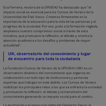
Eva Ferreira, rectora de la UPV/EHU ha destacado que "el
impacto social es esencial para los Cursos de Verano de la
Universidad del País Vasco. Creemos firmemente en la
importancia de la educación para la vida de las personas y el
progreso de la sociedad. Por eso, junto a la formación reglada,
ampliamos nuestro compromiso social a través de esta
iniciativa, que promueve la reflexión, el debate y orienta la
atención académica a los desafíos y problemas de mayor
actualidad”.
UIK, observatorio del conocimiento y lugar
de encuentro para toda la ciudadanía
La Fundación Cursos de Verano de la UPV/EHU (UIK) es un
observatorio dinámico del conocimiento que organiza en
colaboración con todo tipo de instituciones y personas
expertas que trabajan en este ámbito. Los Cursos de Verano
visibilizan los principales retos a los que se enfrenta la sociedad
y promueven la reflexión, el debate y la transmisión del
conocimiento generando un impacto social para el cambio.
La aportación y el apoyo por parte del Gobierno Vasco, la