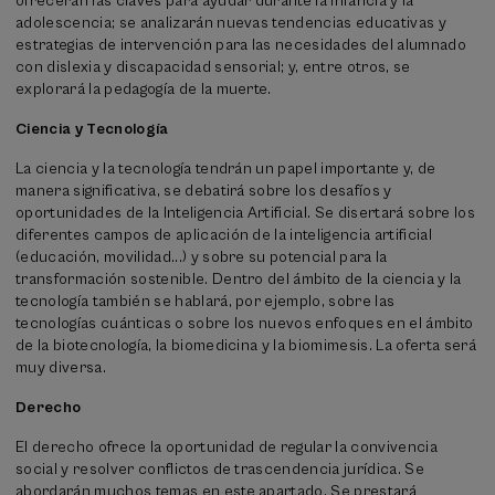
ofrecerán las claves para ayudar durante la infancia y la
adolescencia; se analizarán nuevas tendencias educativas y
estrategias de intervención para las necesidades del alumnado
con dislexia y discapacidad sensorial; y, entre otros, se
explorará la pedagogía de la muerte.
Ciencia y Tecnología
La ciencia y la tecnología tendrán un papel importante y, de
manera significativa, se debatirá sobre los desafíos y
oportunidades de la Inteligencia Artificial. Se disertará sobre los
diferentes campos de aplicación de la inteligencia artificial
(educación, movilidad...) y sobre su potencial para la
transformación sostenible. Dentro del ámbito de la ciencia y la
tecnología también se hablará, por ejemplo, sobre las
tecnologías cuánticas o sobre los nuevos enfoques en el ámbito
de la biotecnología, la biomedicina y la biomimesis. La oferta será
muy diversa.
Derecho
El derecho ofrece la oportunidad de regular la convivencia
social y resolver conflictos de trascendencia jurídica. Se
abordarán muchos temas en este apartado. Se prestará