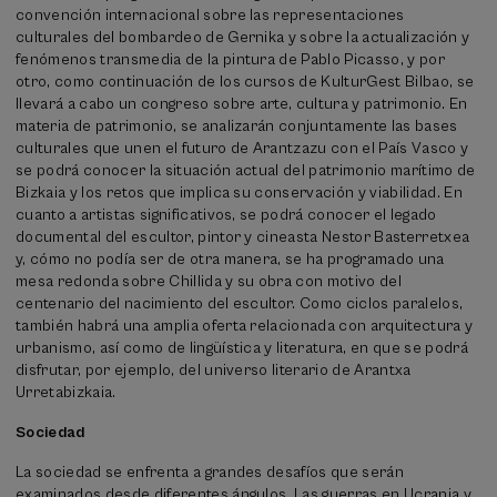
convención internacional sobre las representaciones
culturales del bombardeo de Gernika y sobre la actualización y
fenómenos transmedia de la pintura de Pablo Picasso, y por
otro, como continuación de los cursos de KulturGest Bilbao, se
llevará a cabo un congreso sobre arte, cultura y patrimonio. En
materia de patrimonio, se analizarán conjuntamente las bases
culturales que unen el futuro de Arantzazu con el País Vasco y
se podrá conocer la situación actual del patrimonio marítimo de
Bizkaia y los retos que implica su conservación y viabilidad. En
cuanto a artistas significativos, se podrá conocer el legado
documental del escultor, pintor y cineasta Nestor Basterretxea
y, cómo no podía ser de otra manera, se ha programado una
mesa redonda sobre Chillida y su obra con motivo del
centenario del nacimiento del escultor. Como ciclos paralelos,
también habrá una amplia oferta relacionada con arquitectura y
urbanismo, así como de lingüística y literatura, en que se podrá
disfrutar, por ejemplo, del universo literario de Arantxa
Urretabizkaia.
Sociedad
La sociedad se enfrenta a grandes desafíos que serán
examinados desde diferentes ángulos. Las guerras en Ucrania y