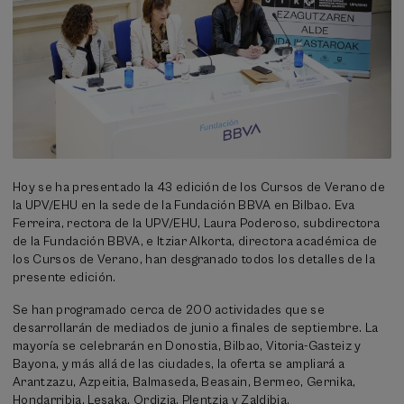
Hoy se ha presentado la 43 edición de los Cursos de Verano de
la UPV/EHU en la sede de la Fundación BBVA en Bilbao. Eva
Ferreira, rectora de la UPV/EHU, Laura Poderoso, subdirectora
de la Fundación BBVA, e Itziar Alkorta, directora académica de
los Cursos de Verano, han desgranado todos los detalles de la
presente edición.
Se han programado cerca de 200 actividades que se
desarrollarán de mediados de junio a finales de septiembre. La
mayoría se celebrarán en Donostia, Bilbao, Vitoria-Gasteiz y
Bayona, y más allá de las ciudades, la oferta se ampliará a
Arantzazu, Azpeitia, Balmaseda, Beasain, Bermeo, Gernika,
Hondarribia, Lesaka, Ordizia, Plentzia y Zaldibia.