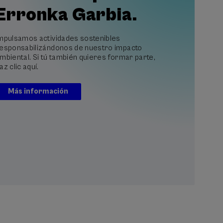
Erronka Garbia.
mpulsamos actividades sostenibles
esponsabilizándonos de nuestro impacto
mbiental. Si tú también quieres formar parte,
az clic aquí.
Más información