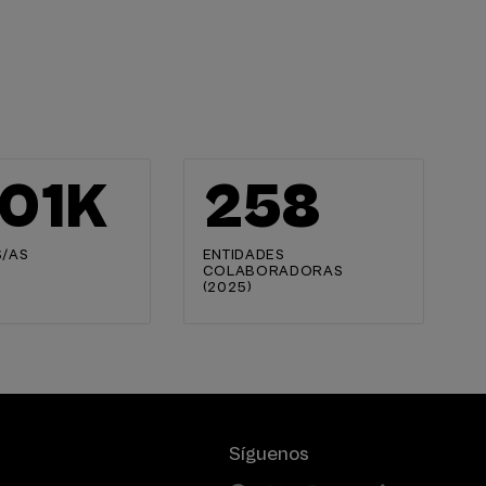
02
K
259
/AS
ENTIDADES
COLABORADORAS
(2025)
Síguenos