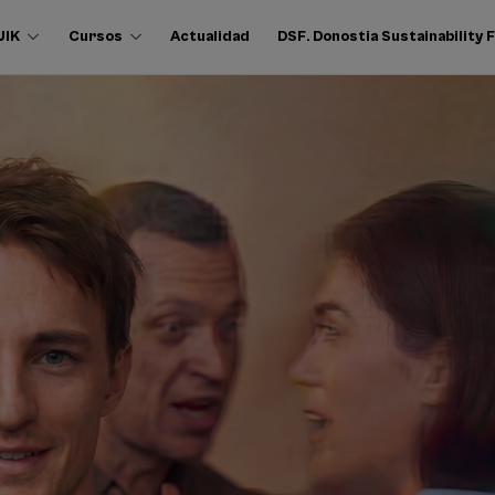
UIK
Cursos
Actualidad
DSF. Donostia Sustainability