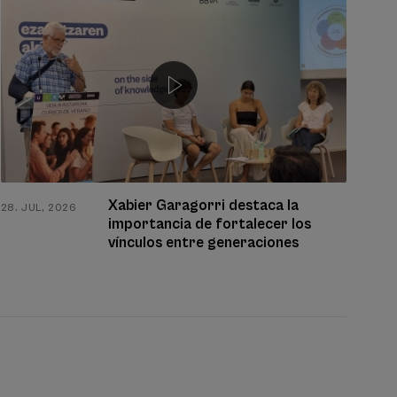
Xabier Garagorri destaca la
28. JUL, 2026
22. 
importancia de fortalecer los
vínculos entre generaciones