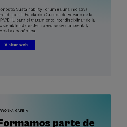
onostia Sustainability Forum es una iniciativa
reada por la Fundación Cursos de Verano de la
PV/EHU para el tratamiento interdisciplinar de la
ostenibilidad desde la perspectiva ambiental,
ocial y económica.
Visitar web
RRONKA GARBIA
Formamos parte de