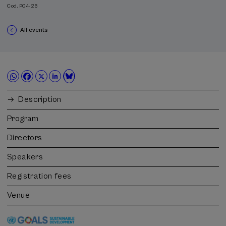
Cod. P04-26
All events
Description
Program
Directors
Speakers
Registration fees
Venue