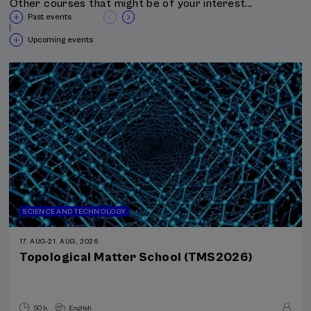
Other courses that might be of your interest...
Past events
|
Upcoming events
SCIENCE AND TECHNOLOGY
17. AUG
-
21. AUG, 2026
Topological Matter School (TMS2026)
50 h.
English