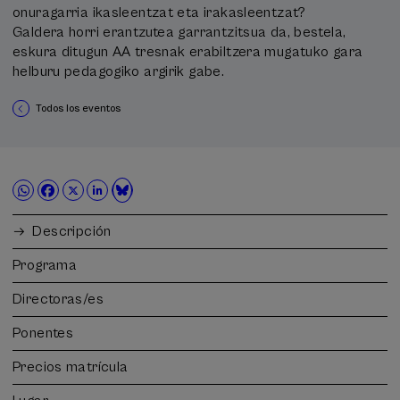
onuragarria ikasleentzat eta irakasleentzat?
Galdera horri erantzutea garrantzitsua da, bestela,
eskura ditugun AA tresnak erabiltzera mugatuko gara
helburu pedagogiko argirik gabe.
Todos los eventos
Descripción
Programa
Directoras/es
Ponentes
Precios matrícula