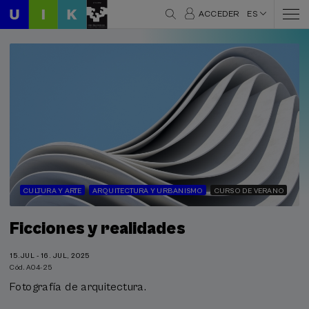
ACCEDER
ES
CULTURA Y ARTE
ARQUITECTURA Y URBANISMO
CURSO DE VERANO
Ficciones y realidades
15.JUL - 16. JUL, 2025
Cód. A04-25
Fotografía de arquitectura.