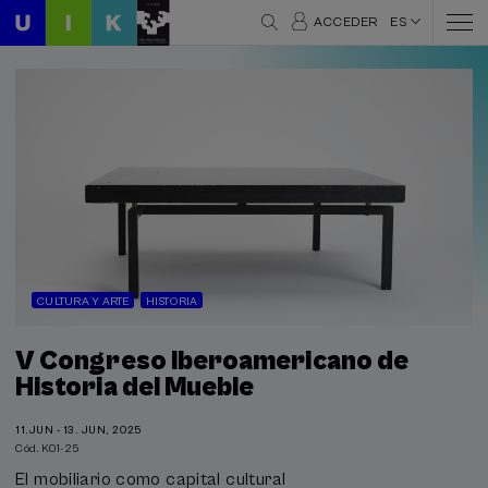
ACCEDER
ES
CULTURA Y ARTE
HISTORIA
V Congreso Iberoamericano de
Historia del Mueble
11.JUN - 13. JUN, 2025
Cód. K01-25
El mobiliario como capital cultural