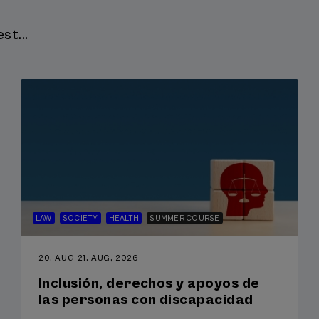
a, trabajo social y sanitario.
st...
irá, al igual que el año anterior de una forma gráfica y bella a 
e recojan lo compartido y sentido por todos los asistentes.
LAW
SOCIETY
HEALTH
SUMMER COURSE
20. AUG
-
21. AUG, 2026
Inclusión, derechos y apoyos de
las personas con discapacidad