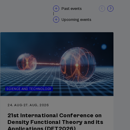
Past events
través de
|
Upcoming events
SCIENCE AND TECHNOLOGY
24. AUG
-
27. AUG, 2026
21st International Conference on
Density Functional Theory and its
Applications (DFT2026)