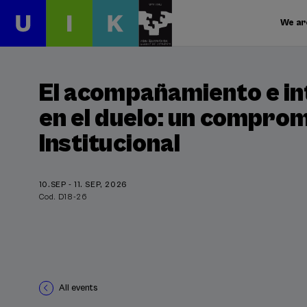
We ar
El acompañamiento e i
en el duelo: un comprom
Institucional
10.SEP - 11. SEP, 2026
Cod. D18-26
All events