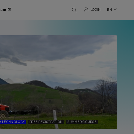
orum
LOGIN
EN
D TECHNOLOGY
FREE REGISTRATION
SUMMER COURSE