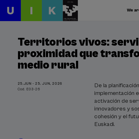
We ar
Territorios vivos: serv
proximidad que transf
medio rural
25.JUN - 25. JUN, 2026
De la planificació
Cod. E03-26
implementación ef
activación de ser
innovadores y sos
cohesión y el fut
Euskadi.