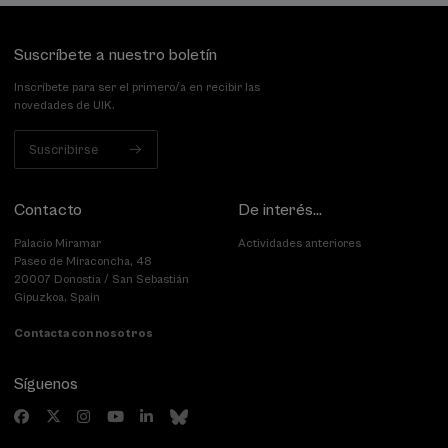
Suscríbete a nuestro boletín
Inscríbete para ser el primero/a en recibir las
novedades de UIK.
Suscribirse
Contacto
De interés...
Palacio Miramar
Actividades anteriores
Paseo de Miraconcha, 48
20007 Donostia / San Sebastián
Gipuzkoa, Spain
Contacta con nosotros
Síguenos