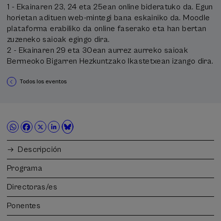
1 - Ekainaren 23, 24 eta 25ean online bideratuko da. Egun
horietan adituen web-mintegi bana eskainiko da. Moodle
plataforma erabiliko da online faserako eta han bertan
zuzeneko saioak egingo dira.
2 - Ekainaren 29 eta 30ean aurrez aurreko saioak
Bermeoko Bigarren Hezkuntzako Ikastetxean izango dira.
Todos los eventos
Descripción
Programa
Directoras/es
Ponentes