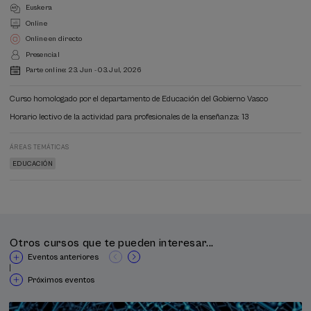
Euskera
Online
Online en directo
Presencial
Parte online:
23. Jun
-
03. Jul, 2026
Curso homologado por el departamento de Educación del Gobierno Vasco
Horario lectivo de la actividad para profesionales de la enseñanza: 13
ÁREAS TEMÁTICAS
EDUCACIÓN
Otros cursos que te pueden interesar...
Eventos anteriores
|
Próximos eventos