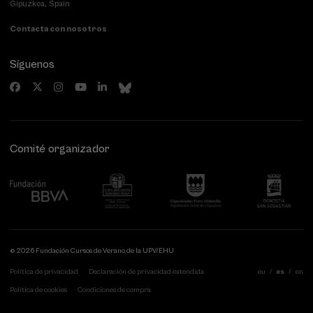
Gipuzkoa, Spain
Contacta con nosotros
Síguenos
Comité organizador
© 2026 Fundación Cursos de Verano de la UPV/EHU
Política de privacidad
Declaración de privacidad extendida
eu
es
en
Política de cookies
Condiciones de compra