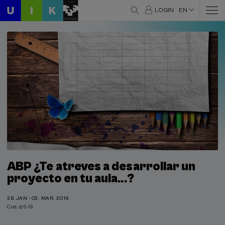
LOGIN
EN
ABP ¿Te atreves a desarrollar un
proyecto en tu aula...?
28.JAN - 03. MAR, 2019
Cod. @5-19