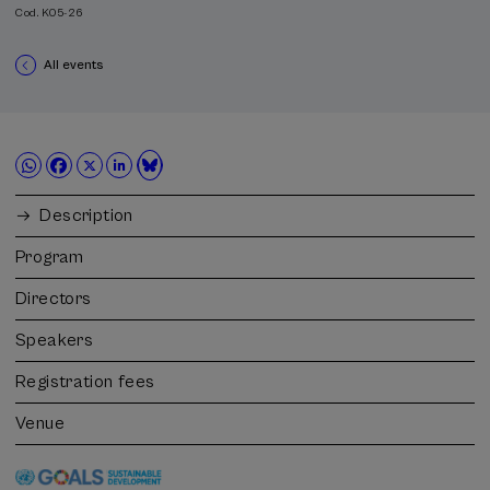
Cod. K05-26
All events
Description
Program
Directors
Speakers
Registration fees
Venue