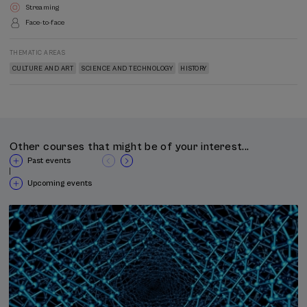
Streaming
Face-to-face
THEMATIC AREAS
CULTURE AND ART
SCIENCE AND TECHNOLOGY
HISTORY
Other courses that might be of your interest...
Past events
|
Upcoming events