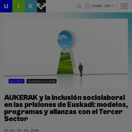
LOGIN
EN
SOCIETY
SUMMER COURSE
AUKERAK y la inclusión sociolaboral
en las prisiones de Euskadi: modelos,
programas y alianzas con el Tercer
Sector
22.JUL - 23. JUL, 2026