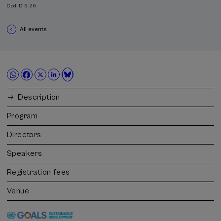
Cod. D16-26
All events
Description
Program
Directors
Speakers
Registration fees
Venue