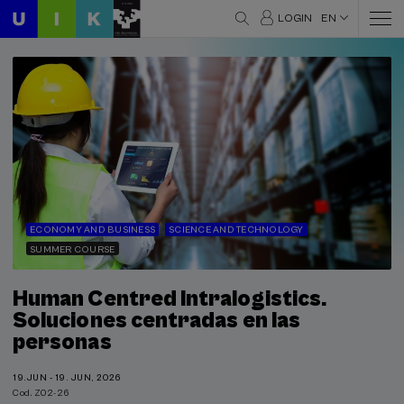
LOGIN
EN
ECONOMY AND BUSINESS
SCIENCE AND TECHNOLOGY
SUMMER COURSE
Human Centred Intralogistics.
Soluciones centradas en las
personas
19.JUN - 19. JUN, 2026
Cod. Z02-26