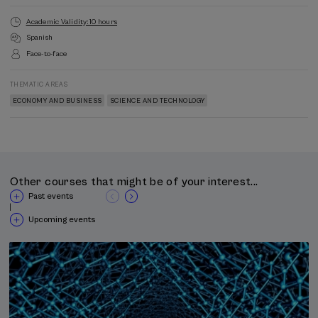
Academic Validity: 10 hours
Spanish
Face-to-face
THEMATIC AREAS
ECONOMY AND BUSINESS
SCIENCE AND TECHNOLOGY
Other courses that might be of your interest...
Past events
|
Upcoming events