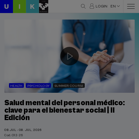
LOGIN
EN
HEALTH
PSYCHOLOGY
SUMMER COURSE
Salud mental del personal médico:
clave para el bienestar social | II
Edición
08.JUL - 08. JUL, 2026
Cod. O12-26