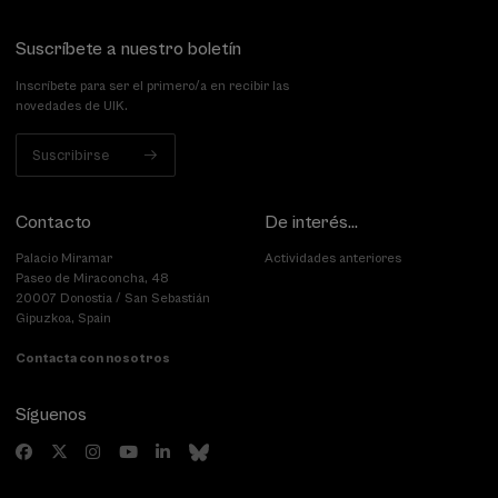
Suscríbete a nuestro boletín
Inscríbete para ser el primero/a en recibir las
novedades de UIK.
Suscribirse
Contacto
De interés...
Palacio Miramar
Actividades anteriores
Paseo de Miraconcha, 48
20007 Donostia / San Sebastián
Gipuzkoa, Spain
Contacta con nosotros
Síguenos