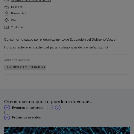
Validez académica: 20 horas
Euskera
Presencial
Web
Youtube
Curso homologado por el departamento de Educación del Gobierno Vasco
Horario lectivo de la actividad para profesionales de la enseñanza: 10
ÁREAS TEMÁTICAS
LINGÜÍSTICA Y LITERATURA
Otros cursos que te pueden interesar...
Eventos anteriores
|
Próximos eventos