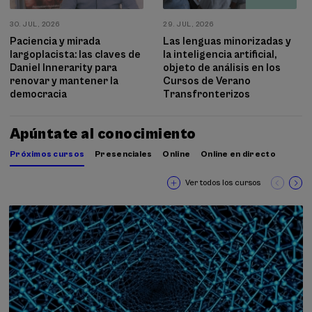
30. JUL, 2026
29. JUL, 2026
Paciencia y mirada
Las lenguas minorizadas y
largoplacista: las claves de
la inteligencia artificial,
Daniel Innerarity para
objeto de análisis en los
renovar y mantener la
Cursos de Verano
democracia
Transfronterizos
Apúntate al conocimiento
Próximos cursos
Presenciales
Online
Online en directo
Ver todos los cursos