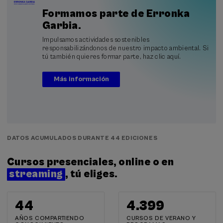
Formamos parte de Erronka
Garbia.
Impulsamos actividades sostenibles
responsabilizándonos de nuestro impacto ambiental. Si
tú también quieres formar parte, haz clic aquí.
Más información
DATOS ACUMULADOS DURANTE 44 EDICIONES
Cursos presenciales, online o en
streaming
, tú eliges.
44
4.400
AÑOS COMPARTIENDO
CURSOS DE VERANO Y