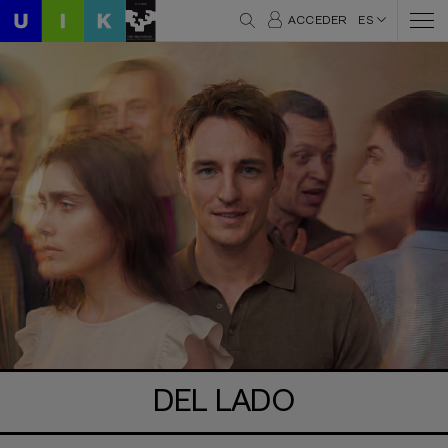
ACCEDER
ES
DEL LADO