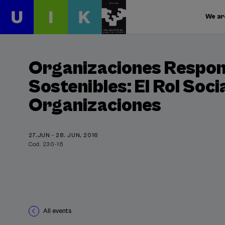
We ar
Organizaciones Respon
Sostenibles: El Rol Socia
Organizaciones
27.JUN - 28. JUN, 2016
Cod. 230-16
All events