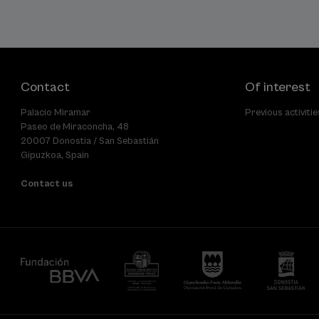
Contact
Of interest
Palacio Miramar
Previous activitie
Paseo de Miraconcha, 48
20007 Donostia / San Sebastián
Gipuzkoa, Spain
Contact us