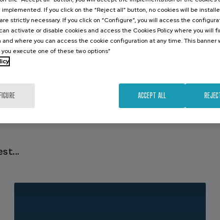
e implemented. If you click on the “Reject all” button, no cookies will be install
are strictly necessary. If you click on “Configure”, you will access the configur
an activate or disable cookies and access the Cookies Policy where you will f
 and where you can access the cookie configuration at any time. This banner w
l you execute one of these two options”
licy
FIGURE
ACCEPT ALL
REJEC
st...