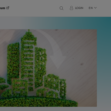
orum
LOGIN
EN