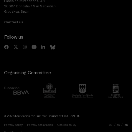
Paseo de Miraconcha, 48
20007 Donostia / San Sebastián
Gipuzkoa, Spain
Contact us
Follow us
Organising Committee
© 2026 Foundation for Summer Courses of the UPV/EHU
Privacy policy
Privacy declaration
Cookies policy
eu
es
en