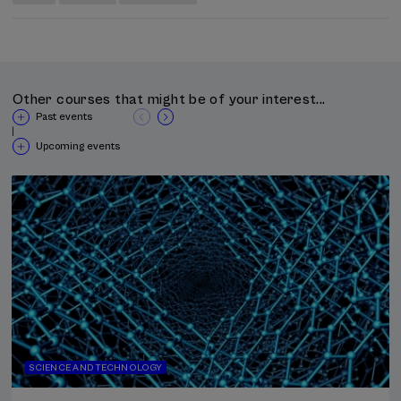
Other courses that might be of your interest...
Past events
|
Upcoming events
SCIENCE AND TECHNOLOGY