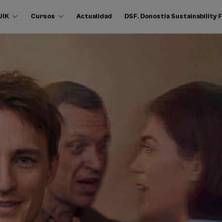
UIK
Cursos
Actualidad
DSF. Donostia Sustainability