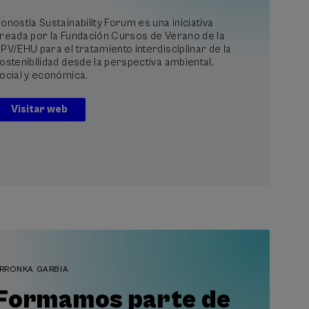
onostia Sustainability Forum es una iniciativa
reada por la Fundación Cursos de Verano de la
PV/EHU para el tratamiento interdisciplinar de la
ostenibilidad desde la perspectiva ambiental,
ocial y económica.
Visitar web
RRONKA GARBIA
Formamos parte de