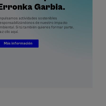
Erronka Garbia.
mpulsamos actividades sostenibles
esponsabilizándonos de nuestro impacto
mbiental. Si tú también quieres formar parte,
az clic aquí.
Más información