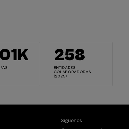
02
K
259
/AS
ENTIDADES
COLABORADORAS
(2025)
Síguenos