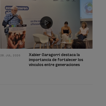
Xabier Garagorri destaca la
28. JUL, 2026
22. 
importancia de fortalecer los
vínculos entre generaciones