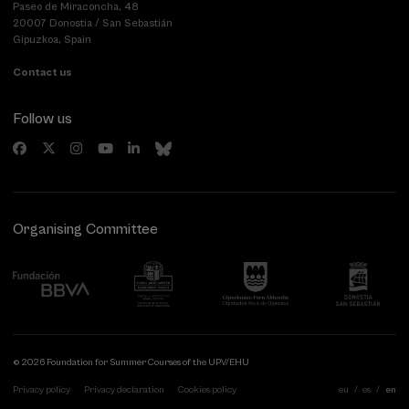
Paseo de Miraconcha, 48
20007 Donostia / San Sebastián
Gipuzkoa, Spain
Contact us
Follow us
Organising Committee
© 2026 Foundation for Summer Courses of the UPV/EHU
Privacy policy
Privacy declaration
Cookies policy
eu
es
en