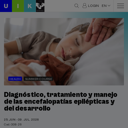
LOGIN
EN
HEALTH
SUMMER COURSE
Diagnóstico, tratamiento y manejo
de las encefalopatías epilépticas y
del desarrollo
25.JUN - 09. JUL, 2026
Cod. O08-26