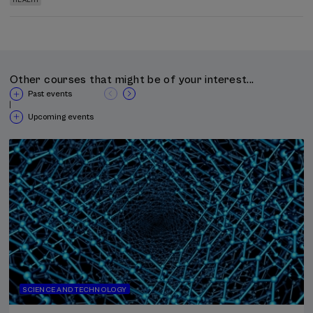
HEALTH
Other courses that might be of your interest...
Past events
|
Upcoming events
SCIENCE AND TECHNOLOGY